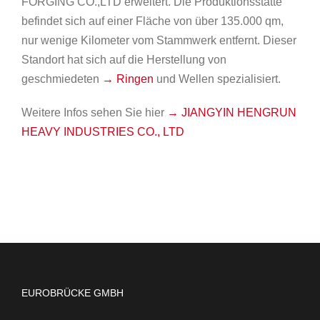
FORGING CO.,LTD erweitert. Die Produktionsstätte
befindet sich auf einer Fläche von über 135.000 qm,
nur wenige Kilometer vom Stammwerk entfernt. Dieser
Standort hat sich auf die Herstellung von
geschmiedeten
→ Ringen
und Wellen spezialisiert.
Weitere Infos sehen Sie hier
→ J
IANGYIN HENGRUN
HEAVY INDUSTRIES CO., LTD
EUROBRÜCKE GMBH