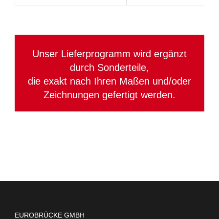
Unser Lieferprogramm wird ergänzt
durch Sonderteile,
die exakt nach Ihren
Maßen und/oder
Zeichnungen
gefertigt werden.
EUROBRÜCKE GMBH